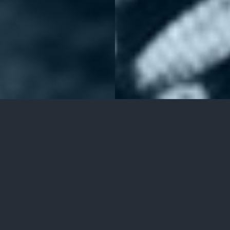
AVANTAGES
PERFORMANCE, COMPÉTITIVITÉ,
ÉCO-RESPONSABILITÉ